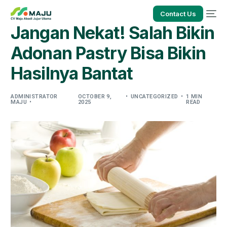
Contact Us
Jangan Nekat! Salah Bikin
Adonan Pastry Bisa Bikin
Hasilnya Bantat
ADMINISTRATOR
OCTOBER 9,
UNCATEGORIZED
1 MIN
MAJU
2025
READ