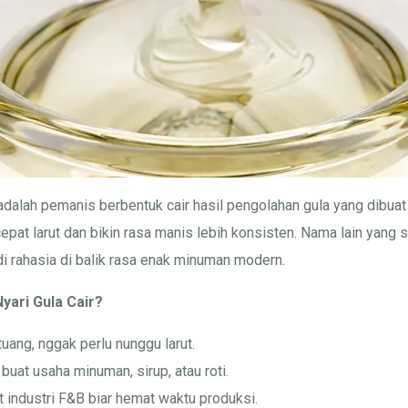
 adalah pemanis berbentuk cair hasil pengolahan gula yang dibuat 
 cepat larut dan bikin rasa manis lebih konsisten. Nama lain yang 
di rahasia di balik rasa enak minuman modern.
yari Gula Cair?
tuang, nggak perlu nunggu larut.
buat usaha minuman, sirup, atau roti.
t industri F&B biar hemat waktu produksi.