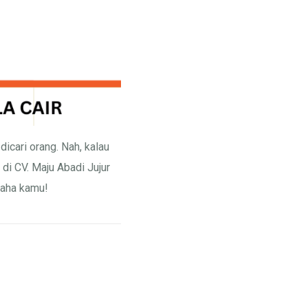
dicari orang. Nah, kalau
di CV. Maju Abadi Jujur
saha kamu!