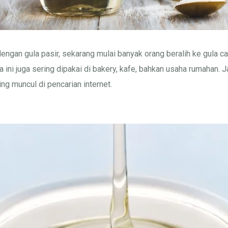
dengan gula pasir, sekarang mulai banyak orang beralih ke gula c
a ini juga sering dipakai di bakery, kafe, bahkan usaha rumahan. J
ing muncul di pencarian internet.