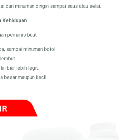
ai dari minuman dingin sampai saus atau selai.
am Kehidupan
ihan pemanis buat:
ba, sampai minuman botol.
 lembut.
ai biar lebih legit.
a besar maupun kecil.