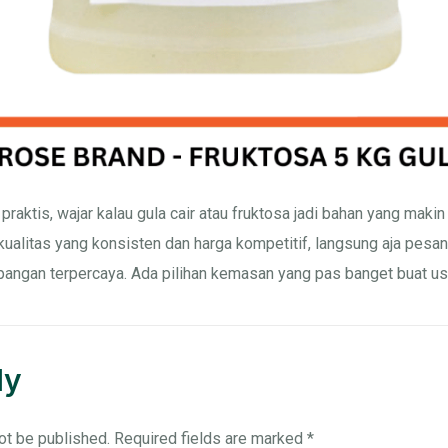
aktis, wajar kalau gula cair atau fruktosa jadi bahan yang makin 
ualitas yang konsisten dan harga kompetitif, langsung aja pesan 
 pangan terpercaya. Ada pilihan kemasan yang pas banget buat u
ly
ot be published.
Required fields are marked
*