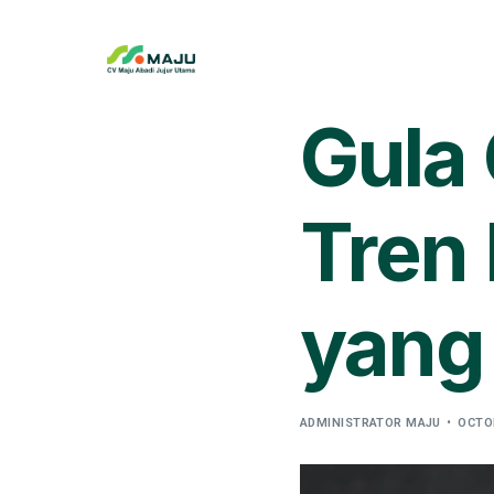
Gula 
Tren
yang 
ADMINISTRATOR MAJU
OCTOB