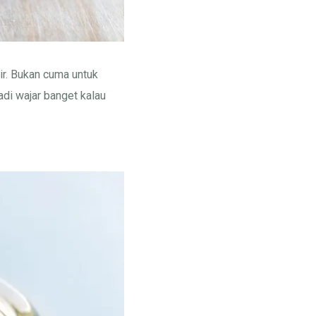
air. Bukan cuma untuk
adi wajar banget kalau