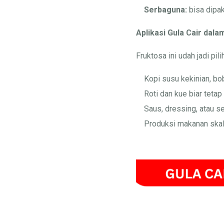
Serbaguna:
bisa dipak
Aplikasi Gula Cair dal
Fruktosa ini udah jadi pil
Kopi susu kekinian, bo
Roti dan kue biar tetap
Saus, dressing, atau sel
Produksi makanan skal