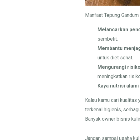
Manfaat Tepung Gandum 
Melancarkan pen
sembelit.
Membantu menjag
untuk diet sehat.
Mengurangi risiko
meningkatkan risiko
Kaya nutrisi alami
Kalau kamu cari kualitas 
terkenal higienis, serbag
Banyak owner bisnis kulin
Jangan sampai usaha kuli