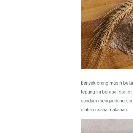
Banyak orang masih bel
tepung ini berasal dari bi
gandum
mengandung serat
olahan usaha makanan.