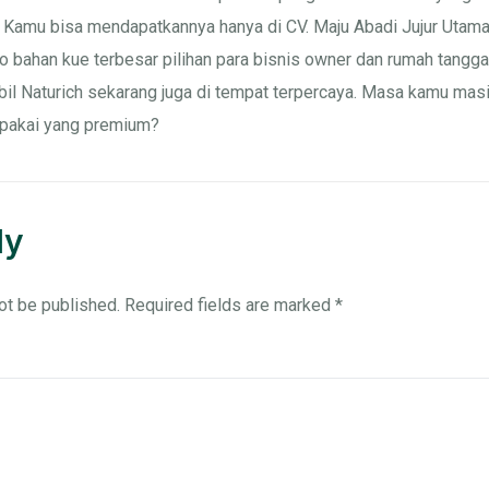
 Kamu bisa mendapatkannya hanya di CV. Maju Abadi Jujur Utam
o bahan kue terbesar pilihan para bisnis owner dan rumah tangga
bil Naturich sekarang juga di tempat terpercaya. Masa kamu mas
 pakai yang premium?
ly
ot be published.
Required fields are marked
*