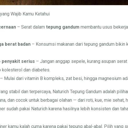
yang Wajib Kamu Ketahui
cernaan
– Serat dalam
tepung gandum
membantu usus bekerja 
a berat badan
– Konsumsi makanan dari tepung gandum bikin k
 penyakit serius
– Jangan anggap sepele, kurang asupan serat 
 kolesterol dan diabetes.
– Mulai dari vitamin B kompleks, zat besi, hingga magnesium a
yang stabil dan terpercaya, Naturich Tepung Gandum adalah pilihan
una, dan cocok untuk berbagai olahan — dari roti, kue, mie sehat, h
er sudah pakai Naturich karena hasilnya lebih konsisten dan tah
ner kamu kalah cuma karena pakai tepung abal-abal. Pilih yang su