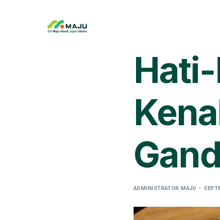
Hati-
Kenal
Gand
ADMINISTRATOR MAJU
SEPTE