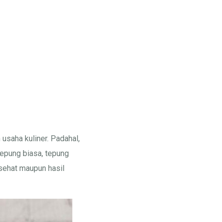
usaha kuliner. Padahal,
 tepung biasa, tepung
sehat maupun hasil