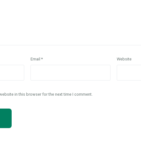
Email
*
Website
ebsite in this browser for the next time I comment.