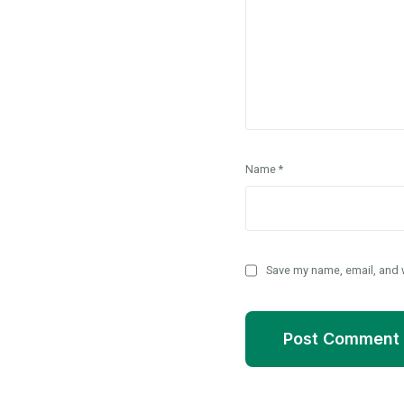
Name
*
Save my name, email, and w