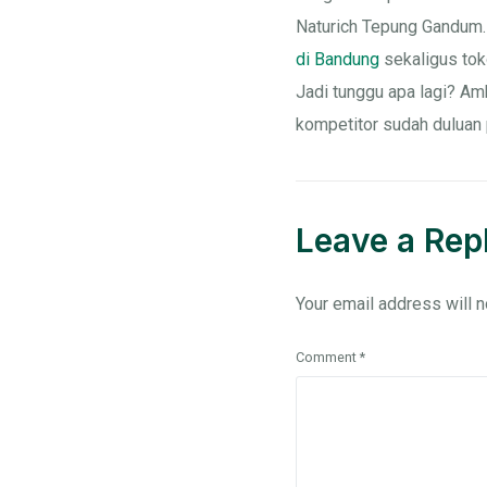
Naturich Tepung Gandum.
di Bandung
sekaligus tok
Jadi tunggu apa lagi? Am
kompetitor sudah duluan
Leave a Rep
Your email address will n
Comment
*