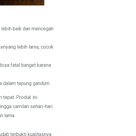
lebih baik dan mencegah
enyang lebih lama, cocok
bisa fatal banget karena
da dalam tepung gandum.
 tepat. Produk ini
ingga camilan sehari-hari.
an lama.
dah terbukti kualitasnya: