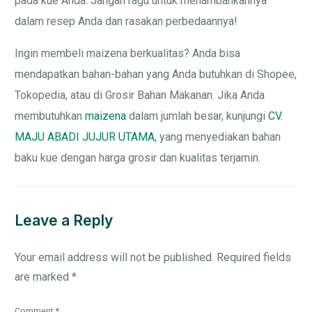
pada kue Anda. Jangan ragu untuk menambahkannya
dalam resep Anda dan rasakan perbedaannya!
Ingin membeli maizena berkualitas? Anda bisa
mendapatkan bahan-bahan yang Anda butuhkan di Shopee,
Tokopedia, atau di Grosir Bahan Makanan. Jika Anda
membutuhkan
maizena
dalam jumlah besar, kunjungi
CV.
MAJU ABADI JUJUR UTAMA,
yang menyediakan bahan
baku kue dengan harga grosir dan kualitas terjamin.
Leave a Reply
Your email address will not be published.
Required fields
are marked
*
Comment
*