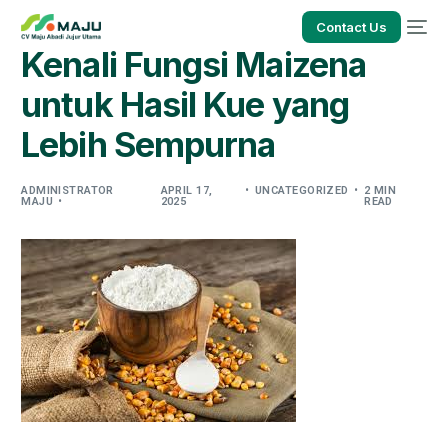
Contact Us
Kenali Fungsi Maizena
untuk Hasil Kue yang
Lebih Sempurna
ADMINISTRATOR
APRIL 17,
UNCATEGORIZED
2 MIN
MAJU
2025
READ