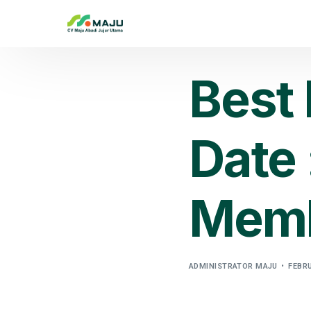
Best 
Date
Memb
ADMINISTRATOR MAJU
FEBRU