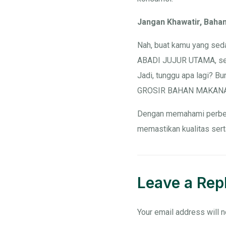
Jangan Khawatir, Baha
Nah, buat kamu yang seda
ABADI JUJUR UTAMA, semu
Jadi, tunggu apa lagi? 
GROSIR BAHAN MAKANAN d
Dengan memahami perbeda
memastikan kualitas ser
Leave a Rep
Your email address will n