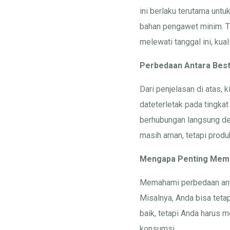
ini berlaku terutama unt
bahan pengawet minim. Ti
melewati tanggal ini, ku
Perbedaan Antara Best
Dari penjelasan di atas,
dateterletak pada tingka
berhubungan langsung de
masih aman, tetapi produ
Mengapa Penting Mema
Memahami perbedaan antar
Misalnya, Anda bisa teta
baik, tetapi Anda harus
konsumsi.