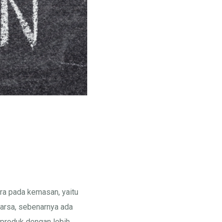
era pada kemasan, yaitu
arsa, sebenarnya ada
 produk dengan lebih