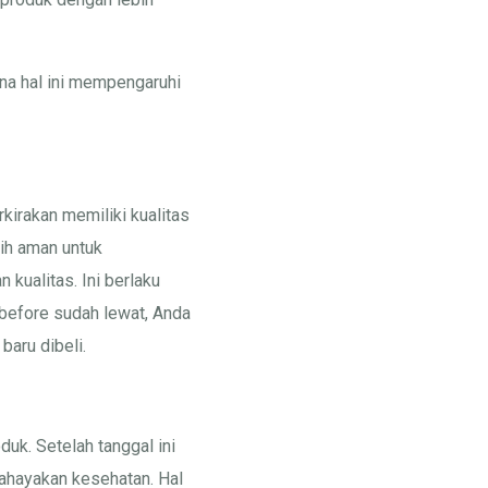
ana hal ini mempengaruhi
kirakan memiliki kualitas
sih aman untuk
kualitas. Ini berlaku
t before sudah lewat, Anda
aru dibeli.
duk. Setelah tanggal ini
bahayakan kesehatan. Hal