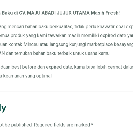
n Baku di CV. MAJU ABADI JUJUR UTAMA Masih Fresh!
ng mencari bahan baku berkualitas, tidak perlu khawatir soal ex
a produk yang kami tawarkan masih memiliki expired date yan
Buruan kontak Minceu atau langsung kunjungi marketplace kesay
an temukan bahan baku terbaik untuk usaha kamu.
an best before dan expired date, kamu bisa lebih cermat dala
ta keamanan yang optimal.
ly
ot be published.
Required fields are marked
*