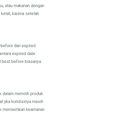
usu, atau makanan dengan
ketat, karena setelah
 before dan expired
entara expired date
 best before biasanya
k dalam memilih produk.
t jika kondisinya masih
ntuk memastikan keamanan