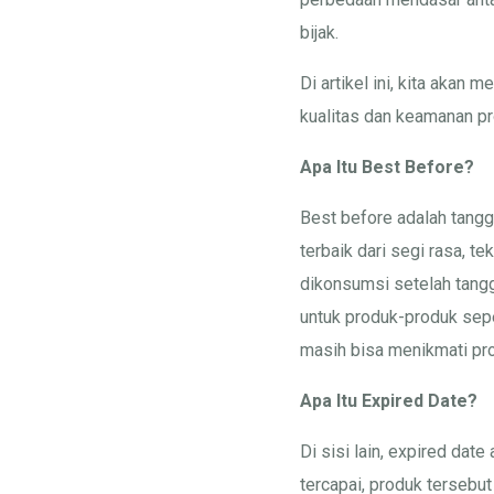
bijak.
Di artikel ini, kita aka
kualitas dan keamanan pr
Apa Itu Best Before?
Best before adalah tangg
terbaik dari segi rasa, t
dikonsumsi setelah tangg
untuk produk-produk seper
masih bisa menikmati pro
Apa Itu Expired Date?
Di sisi lain, expired dat
tercapai, produk tersebu