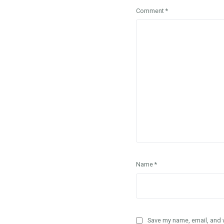
Comment
*
Name
*
Save my name, email, and w