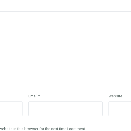
Email
*
Website
ebsite in this browser for the next time I comment.