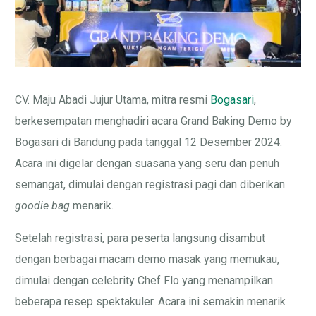
CV. Maju Abadi Jujur Utama, mitra resmi
Bogasari
,
berkesempatan menghadiri acara Grand Baking Demo by
Bogasari di Bandung pada tanggal 12 Desember 2024.
Acara ini digelar dengan suasana yang seru dan penuh
semangat, dimulai dengan registrasi pagi dan diberikan
goodie bag
menarik.
Setelah registrasi, para peserta langsung disambut
dengan berbagai macam demo masak yang memukau,
dimulai dengan celebrity Chef Flo yang menampilkan
beberapa resep spektakuler. Acara ini semakin menarik