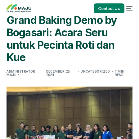
Contact Us
Grand Baking Demo by
Bogasari: Acara Seru
untuk Pecinta Roti dan
Kue
ADMINISTRATOR
DECEMBER 25,
UNCATEGORIZED
1 MIN
MAJU
2024
READ