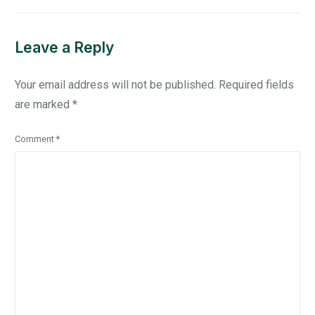
Leave a Reply
Your email address will not be published.
Required fields
are marked
*
Comment
*