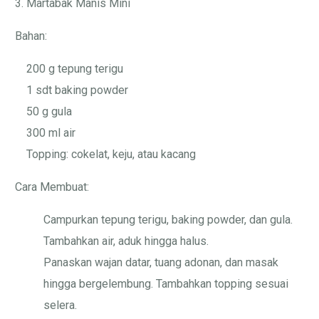
3. Martabak Manis Mini
Bahan:
200 g tepung terigu
1 sdt baking powder
50 g gula
300 ml air
Topping: cokelat, keju, atau kacang
Cara Membuat:
Campurkan tepung terigu, baking powder, dan gula.
Tambahkan air, aduk hingga halus.
Panaskan wajan datar, tuang adonan, dan masak
hingga bergelembung. Tambahkan topping sesuai
selera.