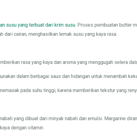
an susu yang terbuat dari krim susu
. Proses pembuatan butter 
ah dari cairan, menghasilkan lemak susu yang kaya rasa.
emberikan rasa yang kaya dan aroma yang menggugah selera dala
gunakan dalam berbagai saus dan hidangan untuk menambah keka
memasak pada suhu tinggi, karena memberikan tekstur yang reny
nabati yang dibuat dari minyak nabati dan emulsi. Margarine dir
rkaya dengan vitamin.