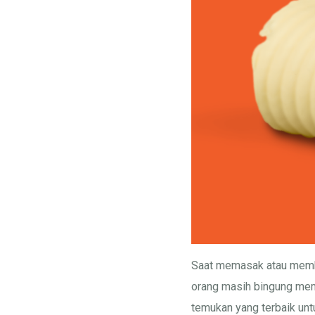
Saat memasak atau membu
orang masih bingung memil
temukan yang terbaik unt