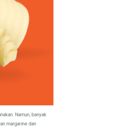
unakan. Namun, banyak
dan margarine dan