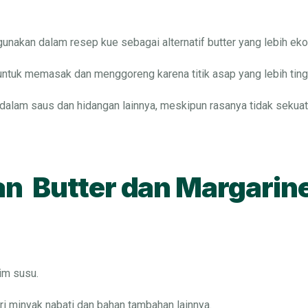
igunakan dalam resep kue sebagai alternatif butter yang lebih ek
ntuk memasak dan menggoreng karena titik asap yang lebih ting
dalam saus dan hidangan lainnya, meskipun rasanya tidak sekuat 
n Butter dan Margarin
im susu.
i minyak nabati dan bahan tambahan lainnya.