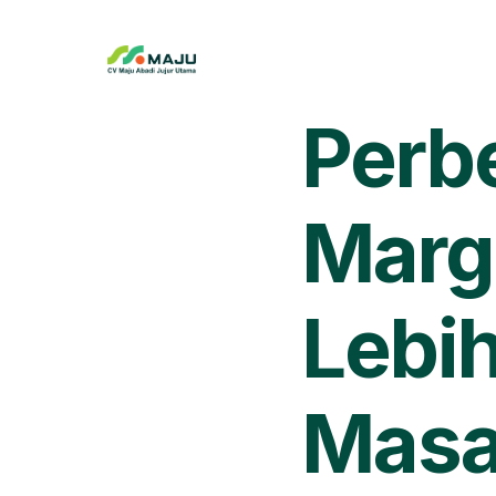
Perb
Marg
Lebih
Masa