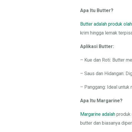
Apa Itu Butter?
Butter adalah produk olah
krim hingga lemak terpis
Aplikasi Butter:
– Kue dan Roti: Butter m
– Saus dan Hidangan: Di
– Panggang: Ideal untuk 
Apa Itu Margarine?
Margarine adalah
produk 
butter dan biasanya dipe