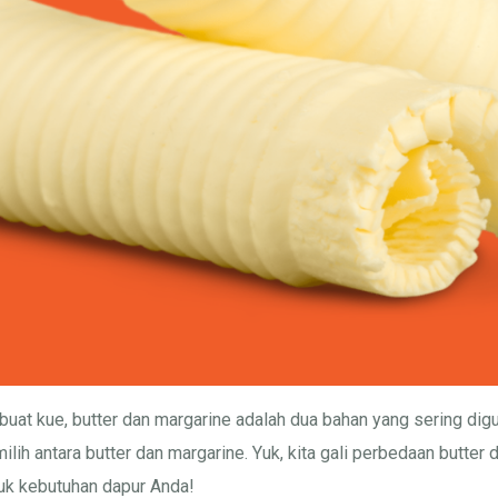
at kue, butter dan margarine adalah dua bahan yang sering dig
ih antara butter dan margarine. Yuk, kita gali perbedaan butter 
uk kebutuhan dapur Anda!