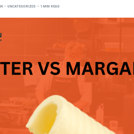
24
UNCATEGORIZED
1 MIN READ