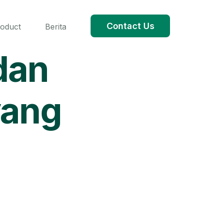
Contact Us
roduct
Berita
dan
yang