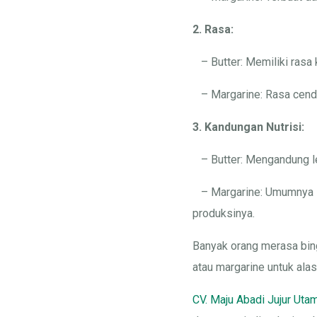
2. Rasa:
– Butter: Memiliki rasa 
– Margarine: Rasa cender
3. Kandungan Nutrisi:
– Butter: Mengandung le
– Margarine: Umumnya leb
produksinya.
Banyak orang merasa bing
atau margarine untuk ala
CV. Maju Abadi Jujur Uta