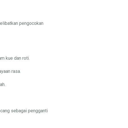
melibatkan pengocokan
m kue dan roti.
yaan rasa.
ah.
ancang sebagai pengganti