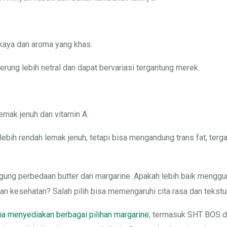
kaya dan aroma yang khas.
ung lebih netral dan dapat bervariasi tergantung merek.
mak jenuh dan vitamin A.
ih rendah lemak jenuh, tetapi bisa mengandung trans fat, terg
ung perbedaan butter dan margarine. Apakah lebih baik menggun
san kesehatan? Salah pilih bisa memengaruhi cita rasa dan tekst
ma menyediakan berbagai pilihan margarine
, termasuk SHT BOS d