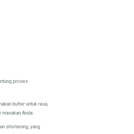
antung proses
akan butter untuk rasa,
ur masakan Anda.
an shortening, yang