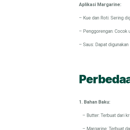
Aplikasi Margarine:
– Kue dan Roti: Sering d
– Penggorengan: Cocok u
– Saus: Dapat digunakan 
Perbedaa
1. Bahan Baku:
– Butter: Terbuat dari kr
– Margarine: Terbuat dar