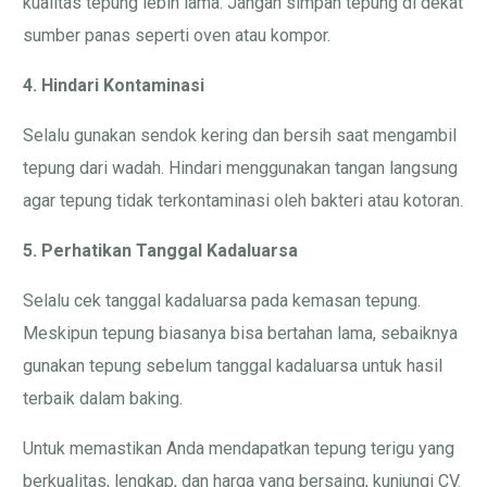
kualitas tepung lebih lama. Jangan simpan tepung di dekat
sumber panas seperti oven atau kompor.
4. Hindari Kontaminasi
Selalu gunakan sendok kering dan bersih saat mengambil
tepung dari wadah. Hindari menggunakan tangan langsung
agar tepung tidak terkontaminasi oleh bakteri atau kotoran.
5. Perhatikan Tanggal Kadaluarsa
Selalu cek tanggal kadaluarsa pada kemasan tepung.
Meskipun tepung biasanya bisa bertahan lama, sebaiknya
gunakan tepung sebelum tanggal kadaluarsa untuk hasil
terbaik dalam baking.
Untuk memastikan Anda mendapatkan tepung terigu yang
berkualitas, lengkap, dan harga yang bersaing, kunjungi CV.