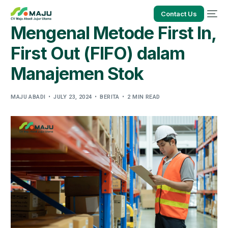
Contact Us
Mengenal Metode First In,
First Out (FIFO) dalam
Manajemen Stok
MAJU ABADI
JULY 23, 2024
BERITA
2 MIN READ